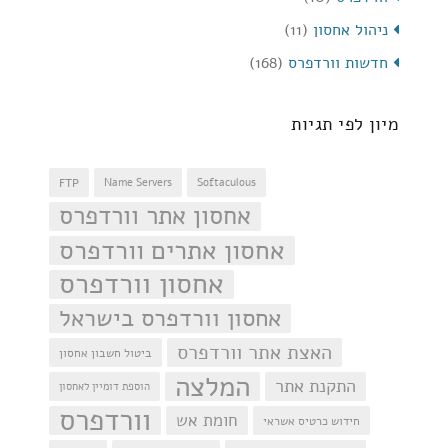
ניהול אחסון
(11)
חדשות וורדפרס
(168)
מיון לפי תגיות
FTP
Name Servers
Softaculous
אחסון אתר וורדפרס
אחסון אתרים וורדפרס
אחסון וורדפרס
אחסון וורדפרס בישראל
האצת אתר וורדפרס
ביטול חשבון אחסון
המלצה
התקנת אתר
הוספת דומיין לאחסון
וורדפרס
חומת אש
חידוש כרטיס אשראי