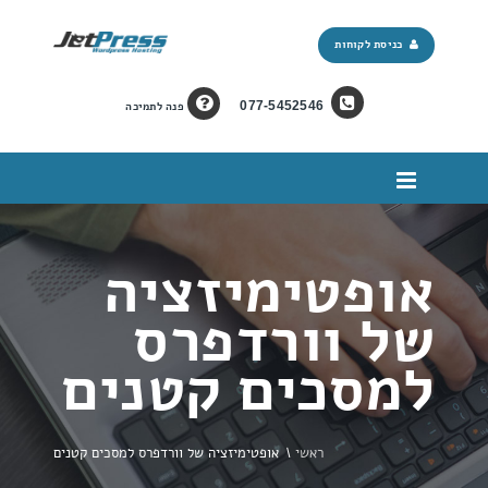
כניסת לקוחות
077-5452546
פנה לתמיכה
אופטימיזציה
של וורדפרס
למסכים קטנים
ראשי
\
אופטימיזציה של וורדפרס למסכים קטנים