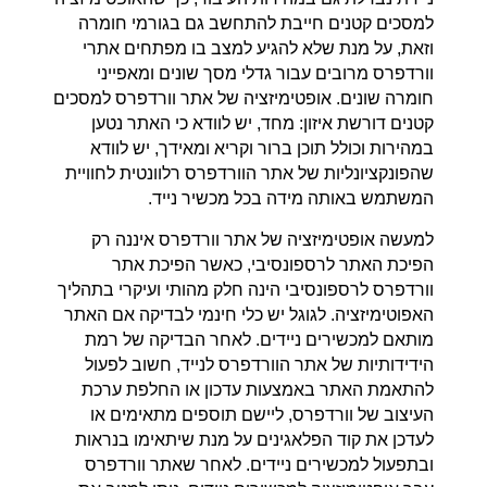
למסכים קטנים חייבת להתחשב גם בגורמי חומרה
וזאת, על מנת שלא להגיע למצב בו מפתחים אתרי
וורדפרס מרובים עבור גדלי מסך שונים ומאפייני
חומרה שונים. אופטימיזציה של אתר וורדפרס למסכים
קטנים דורשת איזון: מחד, יש לוודא כי האתר נטען
במהירות וכולל תוכן ברור וקריא ומאידך, יש לוודא
שהפונקציונליות של אתר הוורדפרס רלוונטית לחוויית
המשתמש באותה מידה בכל מכשיר נייד.
למעשה אופטימיזציה של אתר וורדפרס איננה רק
הפיכת האתר לרספונסיבי, כאשר הפיכת אתר
וורדפרס לרספונסיבי הינה חלק מהותי ועיקרי בתהליך
האפוטימיזציה. לגוגל יש כלי חינמי לבדיקה אם האתר
מותאם למכשירים ניידים. לאחר הבדיקה של רמת
הידידותיות של אתר הוורדפרס לנייד, חשוב לפעול
להתאמת האתר באמצעות עדכון או החלפת ערכת
העיצוב של וורדפרס, ליישם תוספים מתאימים או
לעדכן את קוד הפלאגינים על מנת שיתאימו בנראות
ובתפעול למכשירים ניידים. לאחר שאתר וורדפרס