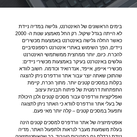
בימים הראשונים של האינטרנט, גלישה במדיה ניידת
לא הייתה בגדל שיקול. רק החל מאמצע שנות ה- 2000
כאשר החלה גלישה באינטרנט באמצעות מכשירים
ניידים, הפך השימוש באתרי אינטרנט רספונסיביים
להכרח. כיום, יותר ממחצית ממשתמשי האינטרנט
גולשים באינטרנט בעיקר באמצעות מכשירי ניידים:
מכשירי אייפון, אייפד, אנדרואיד וכודמה. חשוב לוודא
שהתוכן שאתה יוצר עבור אתר וורדפרס ניתן להצגה
בקלות במסכים קטנים יותר. מתוך הכרח, קיימת
התפתחות דרמטית של פיתוח תבניות עיצוב
ואפליקציות וורדפרס עבור מסכים קטנים ולכן היכולת
של בעלי אתר וורדפרס לוודא כי האתר ניתן לתצוגה
ותפעול במסכים קטנים – קלה יותר מאי פעם.
אופטימיזציה של אתר וורדפרס למסכים קטנים הינה
בעלת משמעות מעבר לנראות ולתפעול האתר. מדיה
ניידת נבדלת גם במהירות העיבוד, כך שהאופטימיזציה