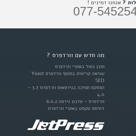
ות ?
אנחנו זמינים !
077-54525
מה חדש עם וורדפרס ?
תוכן כפול באתרי וורדפרס
שגיאה קריטית בתוסף וורדפרס Yoast
SEO
הפסקת תמיכה בגירסאות וורדפרס 3.7 –
4.0
וורדפרס – עדכון גירסה 6.0.2
דחיסת טקסט באתרי וורדפרס