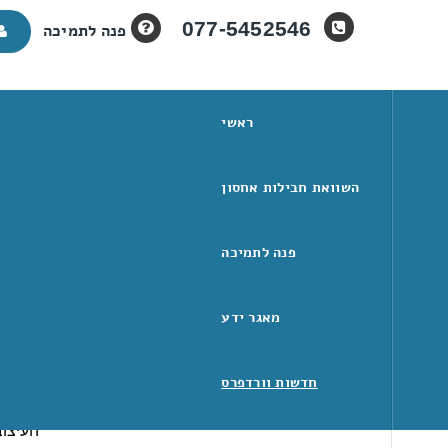
077-5452546
פנה לתמיכה
ראשי
השוואת חבילות אחסון
מתקפת הפניות ד
פנה לתמיכה
מאגר ידע
חדשות וורדפרס
מיון לפי קטגוריות