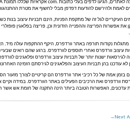
ם לאמת ולהירשם להודעות דפדפן מבלי לחשוף את מטרת ההתנהגות 
את אפשרות הפריצה וההפנייה הזדונית וכן, פריצה בפלאגין פופולרי
תגלות נקודות תורפה באתר וורדפרס, היקף ההתקפות עולה מיד. האק
ת עיצוב וורדפרס ואחרי תוספים לוורדפרס. ברגע שהם רואים שבעיית
לגירסאות ישנות יותר של תבניות עיצוב וורדפרס ופלאגינים לוורדפ
 לא עודכנו בהן תבניות העיצוב והפלאגינים לגירסתם הזמינה האחרונה
ם בזמן אמת של כל רכיבי אתר וורדפרס הם קריטיים לצורך מזעור הס
סת וורדפרס ואת הרכיבים הפעילים באתר הוורדפרס. במידה וקיים 
ת עדכונים, האפשרות הטובה ביותר הינה התקנה של חומת אש אשר 
→
Next A