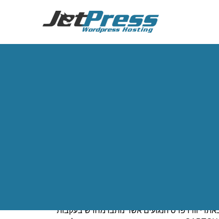
ורדפרס
ראשי
\
מתקפת הפניות דרך תבניות עיצוב וורדפרס
2 התאפיין במתקפה מאסיבית של הפניות זדוניות לאתרים בלתי רצויים, דרך תבניות
גולשים באתרי וורדפרס הנגועים אשר נותבו מחדש בעקבות