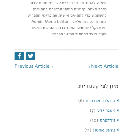
מומלץ להסיר פריטי תפריט אשר מיותרים עבור
מנהל האתר. קיימים תוספי וורדפרס בהם ניתן
להשתמש כדי להתאים אישית את פריטי התפריט
בוורדפרס, כגון פלאגין Admin Menu Editor –
חינם וקל לשימוש. הוא גם כולל הוראות ותיעוד
מקיף כיצד להסתיר פריטי תפריט.
Previous Article
←
→
Next Article
מיון לפי קטגוריות
הנהלת חשבונות
(6)
מאגר ידע
(7)
וורדפרס
(10)
ניהול אחסון
(11)