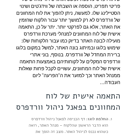
פריטי תפריט, הוספה או השבתה של ווידג'טים ושינוי
הסטיילינג שלו. למעשה, ניתן להפוך את לוח המחוונים
של וורדפרס לא רק למושך יותר עבור הלקוח שהזמין
את האתר, אלא גם לפרקטי יותר. יתר על כן, התאמה
אישית של לוח המחוונים למנהלי מערכת וורדפרס
מועילה לבונה האתר בדיוק כמו עבור הלקוחות שלו:
שימוש בלוגו ובמיתוג בונה האתר, למשל במקום בלוגו
ברירת המחדל של וורדפרס. בנוסף, בוני אתרי
וורדפרס המקלים על לקוחותיהם באמצעות התאמה
אישית של לוח המחוונים, עשויים לקבל פחות שאלות
ממנהל האתר וכך למזער את ה"הפרעה" ליום
העבודה…
התאמה אישית של לוח
המחוונים בפאנל ניהול וורדפרס
החלפת לוגו:
דף הכניסה לפאנל ניהול וורדפרס
הוא הדבר הראשון שהלקוח – מנהל האתר, רואה
כשהוא נכנס לניהול האתר. מצב זה הופך את