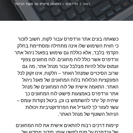
ראשי
\
וורדפרס – התאמה אישית של פאנל הניהול
כשאתה בונים אתר וורדפרס עבור לקוח, חשוב לזכור
כי חווית השימוש שלו אינה מתחילה ומסתיימת בחלק
הקדמי בלבד, אלא כוללת גם שימוש בפאנל ניהול אתר
וורדפרס אשר כולל לוח מחוונים. לוח מחוונים צפוף
ועמוס עלול להיות מבלבל עבור מנהל אתר, מה גם
שרוב הסיכויים שמנהל האתר – הלקוח, אינו זקוק לכל
הפונקציות הכלולות בלוח המחוונים של פאנל ניהול
האתר. התאמה אישית של לוח המחוונים של מנהל
אתר וורדפרס באמצעות פישוט לוח המחוונים כך
שיהיה קל יותר להשתמש בו וכן, ביטול נקודות עומס –
עשוי לעזור לך להגדיל את הפרודוקטיביות ויכולות
הניהול השוטף של מנהל האתר.
קיימות דרכים רבות להתאים אישית את לוח המחוונים
של וורדפרס על מנת לפשט אותו: סידור מחדש של