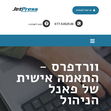
כניסת לקוחות
077-5452546
פנה לתמיכה
וורדפרס -
התאמה אישית
של פאנל
הניהול