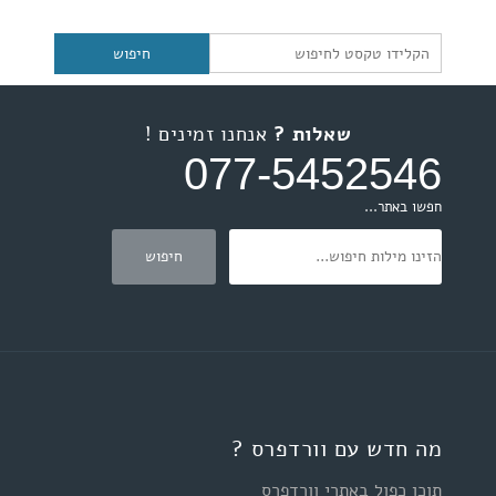
שאלות ?
אנחנו זמינים !
077-5452546
חפשו באתר...
מה חדש עם וורדפרס ?
תוכן כפול באתרי וורדפרס