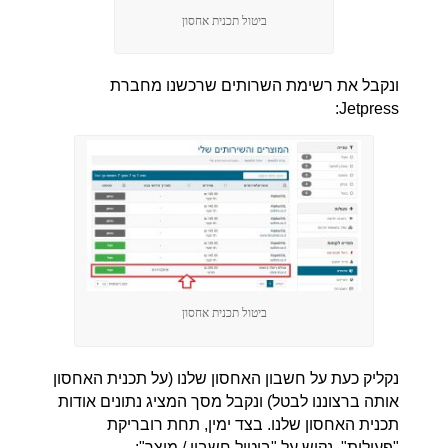
ביטול תכנית אחסון
ונקבל את רשימת השרותים שרכשנו מחברת
Jetpress:
ביטול תכנית אחסון
נקליק כעת על חשבון האחסון שלנו (על תכנית האחסון
אותה ברצוננו לבטל) ונקבל מסך המציג נתונים אודות
תכנית האחסון שלנו. בצד ימין, תחת רובריקת
"פעולות", נקיש על "ביטול חשבון / מוצר":