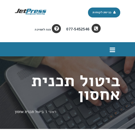
כניסת לקוחות
077-5452546
פנה לתמיכה
ביטול תכנית
אחסון
ראשי
\
ביטול תכנית אחסון