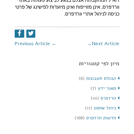
דוא"ל המתקבלות אצלם בנוגע לביצוע פעולות באתרי
וורדפרס, אינן מזוייפות ואינן מיועדות לפישינג של פרטי
כניסה לניהול אתרי וורדפרס.
Previous Article
←
→
Next Article
מיון לפי קטגוריות
הנהלת חשבונות
(6)
מאגר ידע
(7)
וורדפרס
(10)
ניהול אחסון
(11)
חדשות וורדפרס
(168)