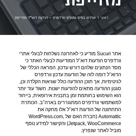
ראשי
\
שדרוג בסיס נתונים וורדפרס – הודעת דוא"ל מזוייפת
אתר Sucuri מודיע כי לאחרונה נשלחות לבעלי אתרי
וורדפרס הודעות דוא"ל המודיעות לבעלי האתר כי
מסד הנתונים שלהם דורש עדכון. המראה הכללי של
הדוא"ל דומה לזה של הודעות עדכון וורדפרס
לגיטימיות, אך תוכן ההודעה כולל שגיאות הקלדה וכן,
סגנון ההודעה מתאים להודעות ישנות. חשוד עוד יותר
הוא השימוש בחותמת זמן בתבנית אירופאית, בייחוד
למשתמשי וורדפרס המתגוררים בארה"ב. הכותרת
התחתונה של הודעות דוא"ל אלו מחקה את
Automattic (חברת האם של WordPress.com,
Jetpack, WooCommerce) והקישור למידע נוסף
מוביל לאתר שנפרץ.