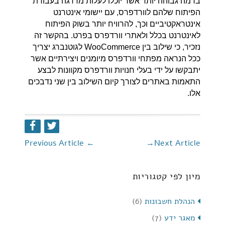
ברמה גבוהה יותר אשר יוכלו לעלות מדרגה בעבודת
הפיתוח שלהם לוורדפרס, עם יישומי אינטרנט
אינטראקטיביים וכך, להרוויח יותר בשוק הפיתוח
לאינטרנט בכלל ולאתרי וורדפרס בפרט. בהקשר זה
נזכיר, כי שילוב בין WooCommerce לגוטנברג יצריך
ככל הנראה מפתחי וורדפרס מיומנים ויצירתיים אשר
יתבקשו על ידי בעלי חנויות וורדפרס מקוונות לבצע
התאמות באתרים לצורך קיום השילוב בין שני נדבכים
אלו.
Previous Article
←
→
Next Article
מיון לפי קטגוריות
הנהלת חשבונות
(6)
מאגר ידע
(7)