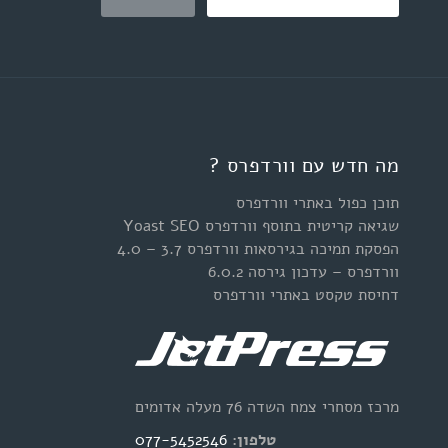
מה חדש עם וורדפרס ?
תוכן כפול באתרי וורדפרס
שגיאה קריטית בתוסף וורדפרס Yoast SEO
הפסקת תמיכה בגירסאות וורדפרס 3.7 – 4.0
וורדפרס – עדכון גירסה 6.0.2
דחיסת טקסט באתרי וורדפרס
מרכז מסחרי צמח השדה 76 מעלה אדומים
טלפון:
077-5452546