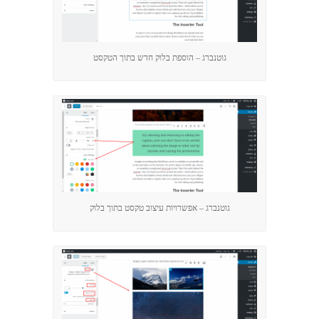
גוטנברג – הוספת בלוק חדש בתוך הטקסט
גוטנברג – אפשרויות עיצוב טקסט בתוך בלוק