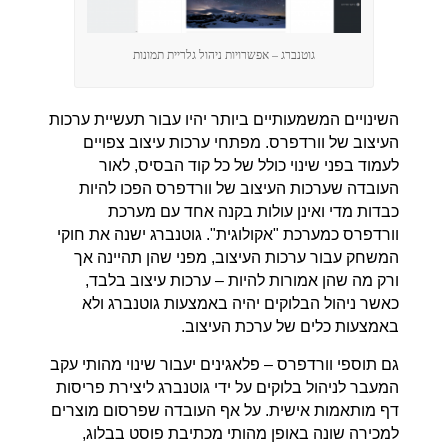
גוטנברג – אפשרויות ניהול גלריית תמונות
השינויים המשמעותיים ביותר יהיו עבור תעשיית ערכות
העיצוב של וורדפרס. מפתחי ערכות עיצוב צפויים
לעמוד בפני שינוי כולל של כל קוד הבסיס, לאור
העובדה שערכות העיצוב של וורדפרס הפכו להיות
כבדות מדי ואינן עולות בקנה אחד עם מערכת
וורדפרס כמערכת "אקולוגית". גוטנברג ישנה את חוקי
המשחק עבור ערכות העיצוב, מפני שהן תהיינה אך
ורק מה שהן אמורות להיות – ערכות עיצוב בלבד,
כאשר ניהול הבלוקים יהיה באמצעות גוטנברג ולא
באמצעות כלים של ערכת העיצוב.
גם תוספי וורדפרס – פלאגינים יעבור שינוי מהותי עקב
המעבר לניהול בלוקים על ידי גוטנברג ליצירת פריסות
דף מותאמות אישית. על אף העובדה שפרסום מוצרים
למכירה שונה באופן מהותי מכתיבת פוסט בבלוג,