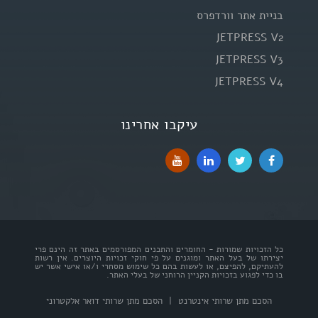
בניית אתר וורדפרס
JETPRESS V2
JETPRESS V3
JETPRESS V4
עיקבו אחרינו
כל הזכויות שמורות - החומרים והתכנים המפורסמים באתר זה הינם פרי
יצירתו של בעל האתר ומוגנים על פי חוקי זכויות היוצרים. אין רשות
להעתיקם, להפיצם, או לעשות בהם כל שימוש מסחרי ו/או אישי אשר יש
בו כדי לפגוע בזכויות הקניין הרוחני של בעלי האתר.
הסכם מתן שרותי אינטרנט
|
הסכם מתן שרותי דואר אלקטרוני