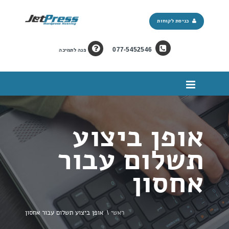
כניסת לקוחות
077-5452546
פנה לתמיכה
אופן ביצוע
תשלום עבור
אחסון
ראשי
\
אופן ביצוע תשלום עבור אחסון