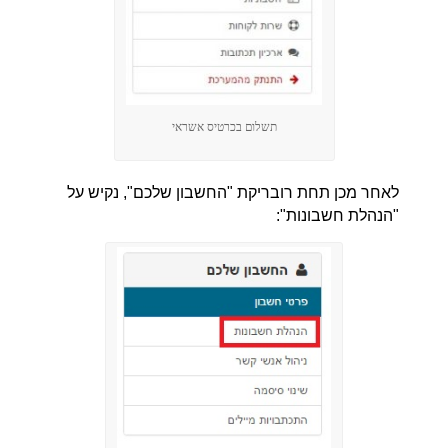
תשלום בכרטיס אשראי
לאחר מכן תחת רובריקת "החשבון שלכם", נקיש על
"הנהלת חשבונות":