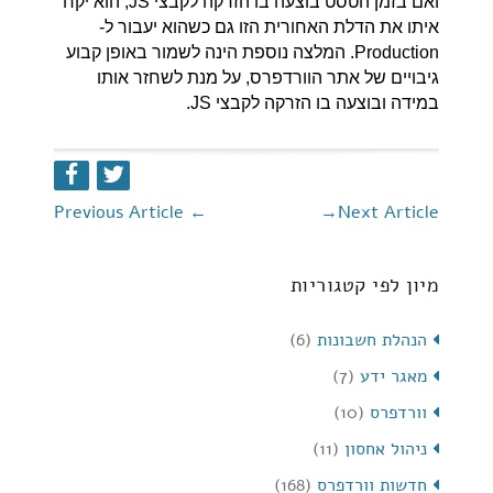
ואם בזמן הטסט בוצעה בו הזרקה לקבצי JS, הוא יקח
איתו את הדלת האחורית הזו גם כשהוא יעבור ל-
Production. המלצה נוספת הינה לשמור באופן קבוע
גיבויים של אתר הוורדפרס, על מנת לשחזר אותו
במידה ובוצעה בו הזרקה לקבצי JS.
Previous Article
←
→
Next Article
מיון לפי קטגוריות
הנהלת חשבונות
(6)
מאגר ידע
(7)
וורדפרס
(10)
ניהול אחסון
(11)
חדשות וורדפרס
(168)