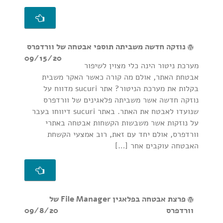
נוזקה חדשה משביתה תוספי אבטחה של וורדפרס
09/15/20
מערכת ניטור הינה כלי מצוין לשיפור
אבטחת האתר, אולם מה קורה כאשר האקר משבית
בקלות את מערכת הניטור? אתר sucuri מדווח על
נוזקה חדשה אשר משביתה פלאגינים של וורדפרס
שנועדו לאבטח את האתר. באתר sucuri דיווחו בעבר
על נוזקות אשר משבשות הקשחות אבטחה באתרי
וורדפרס, אולם יחד עם זאת, רוב אמצעי הקשחת
האבטחה עוקבים אחר […]
פרצת אבטחה בפלאגין File Manager של
וורדפרס
09/8/20