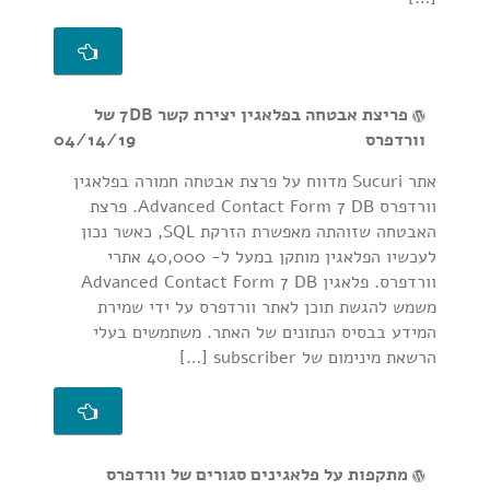
פריצת אבטחה בפלאגין יצירת קשר 7DB של
וורדפרס
04/14/19
אתר Sucuri מדווח על פרצת אבטחה חמורה בפלאגין
וורדפרס Advanced Contact Form 7 DB. פרצת
האבטחה שזוהתה מאפשרת הזרקת SQL, כאשר נכון
לעכשיו הפלאגין מותקן במעל ל- 40,000 אתרי
וורדפרס. פלאגין Advanced Contact Form 7 DB
משמש להגשת תוכן לאתר וורדפרס על ידי שמירת
המידע בבסיס הנתונים של האתר. משתמשים בעלי
הרשאת מינימום של subscriber […]
מתקפות על פלאגינים סגורים של וורדפרס