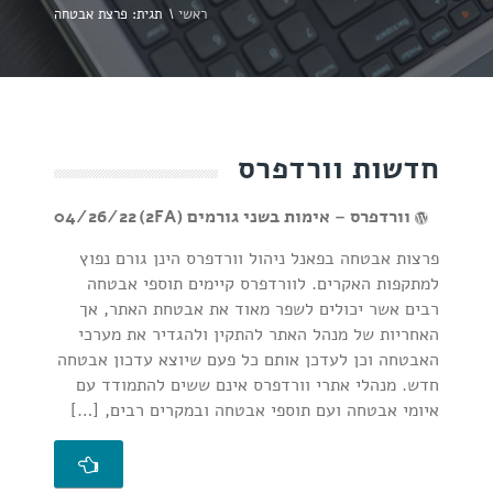
ראשי
\
תגית: פרצת אבטחה
חדשות וורדפרס
וורדפרס – אימות בשני גורמים (2FA)
04/26/22
פרצות אבטחה בפאנל ניהול וורדפרס הינן גורם נפוץ
למתקפות האקרים. לוורדפרס קיימים תוספי אבטחה
רבים אשר יכולים לשפר מאוד את אבטחת האתר, אך
האחריות של מנהל האתר להתקין ולהגדיר את מערכי
האבטחה וכן לעדכן אותם כל פעם שיוצא עדכון אבטחה
חדש. מנהלי אתרי וורדפרס אינם ששים להתמודד עם
איומי אבטחה ועם תוספי אבטחה ובמקרים רבים, […]