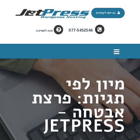
כניסת לקוחות
077-5452546
פנה לתמיכה
מיון לפי
תגיות: פרצת
אבטחה -
JETPRESS