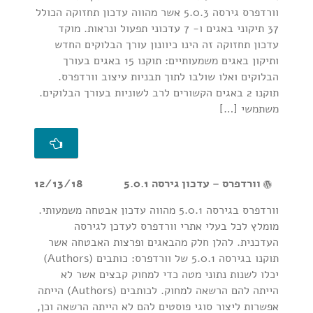
וורדפרס גירסה 5.0.3 אשר מהווה עדכון תחזוקה הכולל
37 תיקוני באגים ו- 7 עדכוני תפעול ונראות. מוקד
עדכון תחזוקה זה הינו כיוונון עורך הבלוקים החדש
ותיקון באגים משמעותיים: תוקנו 15 באגים בעורך
הבלוקים ואלו שולבו לתוך תבניות עיצוב וורדפרס.
תוקנו 2 באגים הקשורים לרב לשוניות בעורך הבלוקים.
משתמשי […]
וורדפרס – עדכון גירסה 5.0.1
12/13/18
וורדפרס בגירסה 5.0.1 מהווה עדכון אבטחה משמעותי.
מומלץ לכל בעלי אתרי וורדפרס לעדכן לגירסה
העדכנית. להלן חלק מהבאגים ופרצות האבטחה אשר
תוקנו בגירסה 5.0.1 של וורדפרס: כותבים (Authors)
יכלו לשנות נתוני מטה כדי למחוק קבצים אשר לא
הייתה להם הרשאה למחוק. לכותבים (Authors) הייתה
אפשרות ליצור סוגי פוסטים להם לא הייתה הרשאה וכן,