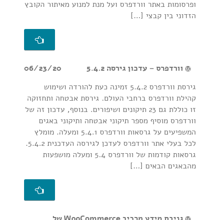
ופרסומות באתר וורדפרס ועל מנת למנוע מאיתור הקובץ
הזדוני בין קבצי […]
וורדפרס – עדכון גירסה 5.4.2
06/23/20
גירסת וורדפרס 5.4.2 זמינה כעת להורדה ושימוש
קהילת וורדפרס ברחבי העולם. גירסת אבטחה ותחזוקה
זו כוללת גם 23 תיקונים ושיפורים. בנוסף, עדכון זה של
וורדפרס מוסיף מספר תיקוני אבטחה ותיקוני באגים
המשפיעים על גרסאות וורדפרס 5.4.1 ומעלה. מומלץ
לכל בעלי אתר וורדפרס לעדכן לגירסה העדכנית 5.4.2.
גרסאות קודמות של וורדפרס 5.4 ומעלה מושפעות
מהבאגים הבאים […]
גניבת מידע מרכיב WooCommerce של