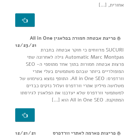
אחורית, […]
פריצת אבטחה חמורה בפלאגין All in One
12/23/21
SUCURI מדווחים כי חוקר אבטחה בחברת
Automatic Marc Montpas גילה לאחרונה שתי
פרצות אבטחה חמורות בתוך אחד מתוספי ה- SEO
הפופולריים ביותר שבהם משתמשים בעלי אתרי
וורדפרס: All in One SEO. התוסף נמצא בשימוש של
משלושה מיליון אתרי וורדפרס ועלול נזקים כבדים
למשתמשי וורדפרס שלא יעדכנו את הפלאגין לגירסתו
המתוקנת. All in One SEO הוא […]
פריצות פארמה לאתרי וורדפרס
12/21/21