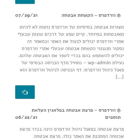
וורדפרס – הקשחת אבטחה
07/29/21
תצורות אבטחה בסיסיות של וורדפרס נוטות לא להיות
מאובטחות במיוחד. קיים שפע של דרכים שונות שבעלי
אתרי וורדפרס יכולים לנעול את האתר ובמאמר זה
נסקור מנגנוני הקשחת אבטחה שבעלי אתרי וורדפרס
יכולים להשתמש בהם בכדי לשפר את האבטחה שלהם.
נעילת wp-admin – נתחיל מדף הכניסה הבסיסי של
פאנל ניהול וורדפרס: דף הכניסה לניהול וורדפרס הוא
[…]
וורדפרס – פרצת אבטחה בפלאגין העלאת
תוספים
06/22/21
פרצת אבטחה בפאנל ניהול וורדפרס הינה בגדר פרצת
אבטחה המסכנת את האתר כולו. פרצת אבטחה