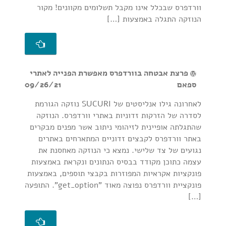
וורדפרס שבכלל אינו מקבל תשלומים מקוונים! מקור
הנוזקה התגלה באמצעות […]
פרצת אבטחה בוורדפרס מאפשרת הפנייה לאתרי
ספאם
09/26/21
לאחרונה גילו אנליסטים של SUCURI נוזקה הגורמת
לסדרה של הזרקות זדוניות באתרי וורדפרס. הנוזקה
שהתגלתה אופיינית לזיהומי ניתוב אשר מפנים מבקרים
באתר וורדפרס לקבצים זדוניים המתארחים באתרים
נגועים של צד שלישי. נמצא כי הנוזקה מאחסנת את
עצמה כתוכן מקודד בבסיס הנתונים ונקראת באמצעות
פונקציות אקראיות המפוזרות בקבצי תוספים, באמצעות
פונקציית וורדפרס נפוצה מאוד "get_option". התופעה
[…]