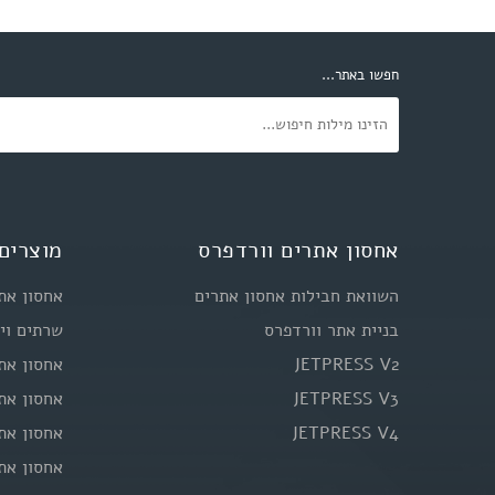
חפשו באתר...
אחסון אתרים וורדפרס
מוצרים 
השוואת חבילות אחסון אתרים
אחסון את
בניית אתר וורדפרס
שרתים וי
JETPRESS V2
אחסון את
JETPRESS V3
אחסון את
JETPRESS V4
אחסון את
אחסון אתרי