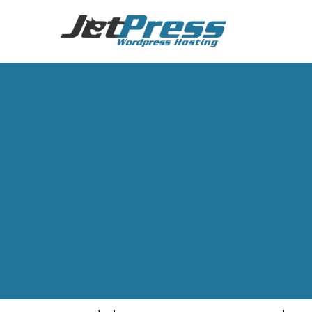
רשתות
ראשי
\
וורדפרס – הטמעת וידאו ותכנים מרשתות חברתיות