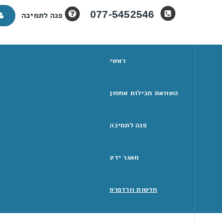
077-5452546
פנה לתמיכה
ראשי
השוואת חבילות אחסון
וורדפרס - הטמע
חברתיות
פנה לתמיכה
מאגר ידע
חדשות וורדפרס