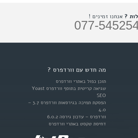
ות ?
אנחנו זמינים !
077-54525
מה חדש עם וורדפרס ?
תוכן כפול באתרי וורדפרס
שגיאה קריטית בתוסף וורדפרס Yoast
SEO
הפסקת תמיכה בגירסאות וורדפרס 3.7 –
4.0
וורדפרס – עדכון גירסה 6.0.2
דחיסת טקסט באתרי וורדפרס