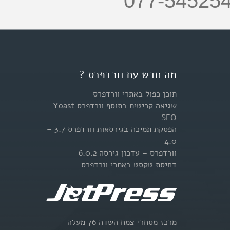
077-54525
מה חדש עם וורדפרס ?
תוכן כפול באתרי וורדפרס
שגיאה קריטית בתוסף וורדפרס Yoast
SEO
הפסקת תמיכה בגירסאות וורדפרס 3.7 –
4.0
וורדפרס – עדכון גירסה 6.0.2
דחיסת טקסט באתרי וורדפרס
מרכז מסחרי צמח השדה 76 מעלה