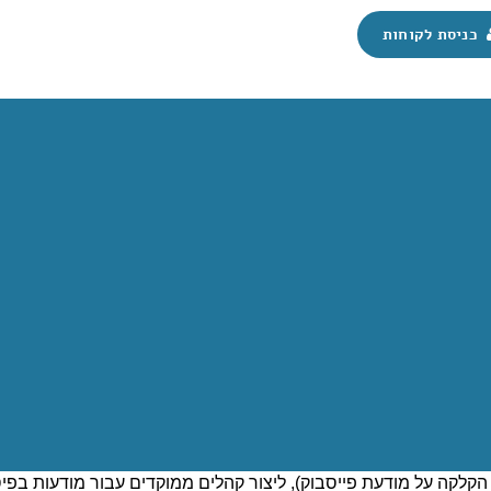
כניסת לקוחות
באתרי וורדפרס
ק פיקסל הוא כלי ניתוח רשמי של פייסבוק. בעוד שגוגל אנליטיקס הינ
לבעלי אתרי וורדפרס למדוד, למקד ולשפר את הקמפיינים הפרסומיים 
לאתר וורדפרס ניתן לעקוב אחר שיעורי ההמרות מקמפיינים פרסומיי
קלקה על מודעת פייסבוק), ליצור קהלים ממוקדים עבור מודעות בפ