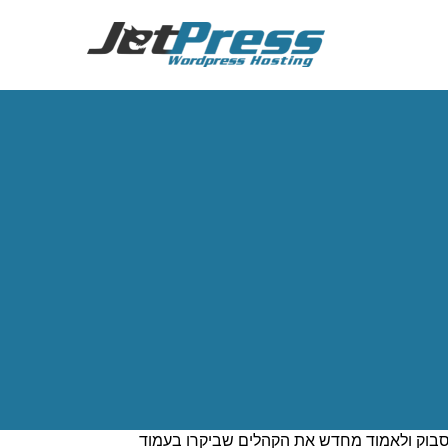
ראשי
\
פייסבוק פיקסל באתרי וורדפרס
ו כלי ניתוח כללי של התעבורה באתר, פייסבוק פיקסל
בפייסבוק. לאחר הוספת סקריפט ייעודי של פייסבוק
ם בפייסבוק (כגון מספר האנשים המבצעים רכישה
יסבוק ולאמוד מחדש את הקהלים שביקרו בעמוד