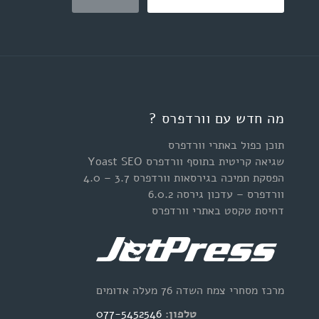
מה חדש עם וורדפרס ?
תוכן כפול באתרי וורדפרס
שגיאה קריטית בתוסף וורדפרס Yoast SEO
הפסקת תמיכה בגירסאות וורדפרס 3.7 – 4.0
וורדפרס – עדכון גירסה 6.0.2
דחיסת טקסט באתרי וורדפרס
מרכז מסחרי צמח השדה 76 מעלה אדומים
טלפון:
077-5452546