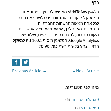
הדף.
פלאגין AddToAny: מאפשר
להוסיף כפתור אחד
המספק למבקרים באתר וורדפרס לשתף את התוכן
לכל אחת ממאות הרשתות החברתיות
הנתמכות.
מעבר לכך, AddToAny מציע אפשרויות
מיקום מרובות, לחצנים פנימיים וצפים, שילוב של
Google Analytics. הפלאגין מוסיף 100.1 KB למשקל
הדף ויוצר 9 בקשות רשת בזמן טעינתו.
Previous Article
←
→
Next Article
מיון לפי קטגוריות
הנהלת חשבונות
(6)
מאגר ידע
(7)