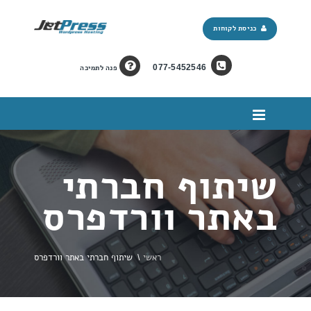
כניסת לקוחות
077-5452546
פנה לתמיכה
שיתוף חברתי
באתר וורדפרס
ראשי
\
שיתוף חברתי באתר וורדפרס