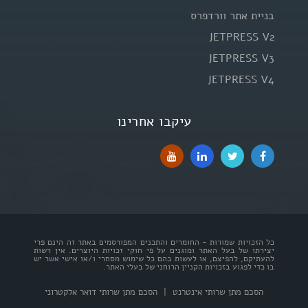
בניית אתר וורדפרס
JETPRESS V2
JETPRESS V3
JETPRESS V4
עיקבו אחרינו
כל הזכויות שמורות - החומרים והתכנים המפורסמים באתר זה הינם פרי
יצירתו של בעל האתר ומוגנים על פי חוקי זכויות היוצרים. אין רשות
להעתיקם, להפיצם, או לעשות בהם כל שימוש מסחרי ו/או אישי אשר יש
בו כדי לפגוע בזכויות הקניין הרוחני של בעלי האתר.
הסכם מתן שרותי אינטרנט
|
הסכם מתן שרותי דואר אלקטרוני