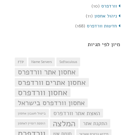
וורדפרס
(10)
ניהול אחסון
(11)
חדשות וורדפרס
(168)
מיון לפי תגיות
FTP
Name Servers
Softaculous
אחסון אתר וורדפרס
אחסון אתרים וורדפרס
אחסון וורדפרס
אחסון וורדפרס בישראל
האצת אתר וורדפרס
ביטול חשבון אחסון
המלצה
התקנת אתר
הוספת דומיין לאחסון
וורדפרס
חומת אש
חידוש כרטיס אשראי