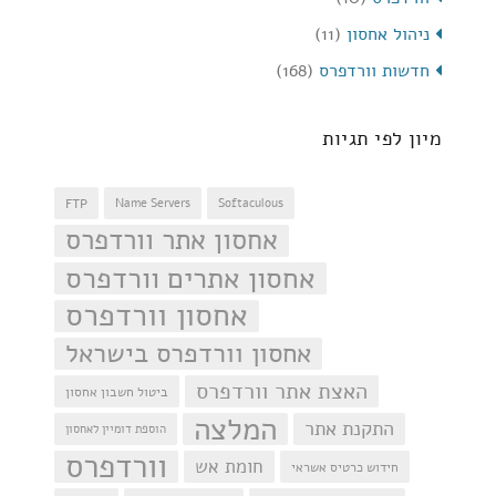
ניהול אחסון
(11)
חדשות וורדפרס
(168)
מיון לפי תגיות
FTP
Name Servers
Softaculous
אחסון אתר וורדפרס
אחסון אתרים וורדפרס
אחסון וורדפרס
אחסון וורדפרס בישראל
האצת אתר וורדפרס
ביטול חשבון אחסון
המלצה
התקנת אתר
הוספת דומיין לאחסון
וורדפרס
חומת אש
חידוש כרטיס אשראי