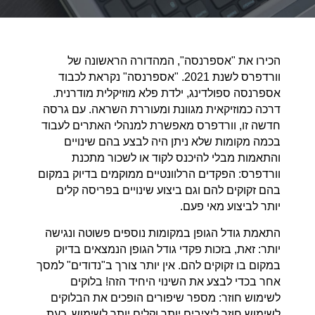
הכירו את "אספרנסה", המהדורה הראשונה של
וורדפרס לשנת 2021. "אספרנסה" נקראת לכבוד
אספרנסה ספולדינג, ילדת פלא מוזיקלית מודרנית.
דרכה כמוזיקאית מגוונת ומעוררת השראה. עם גרסה
חדשה זו, וורדפרס מאפשרת למנהלי האתרים לעבוד
בכמה מקומות שלא ניתן היה לבצע בהם שינויים
והתאמות מבלי להיכנס לקוד או לשכור מתכנת
וורדפרס: הפקדים הרלוונטיים ממוקמים בדיוק במקום
בהם זקוקים להם וגם ביצוע שינויים בפריסה קלים
יותר לביצוע מאי פעם.
התאמת גודל הגופן במקומות נוספים פשוטה ונגישה
יותר: זאת, בזכות פקדי גודל הגופן הנמצאים בדיוק
במקום בו זקוקים להם. אין יותר צורך ב"נדודים" למסך
אחר בכדי לבצע את השינוי היחיד הזה! בלוקים
לשימוש חוזר: מספר שיפורים הופכים את הבלוקים
לשימוש חוזר ליציבים יותר וקלים יותר לשימוש. כעת