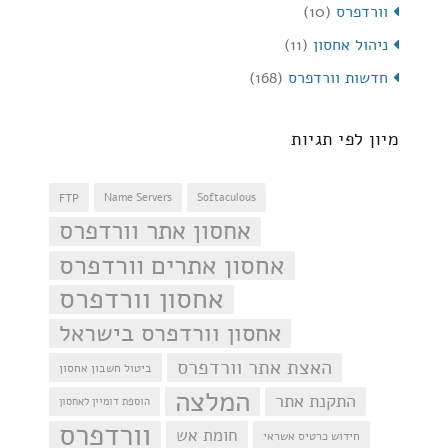
וורדפרס
(10)
ניהול אחסון
(11)
חדשות וורדפרס
(168)
מיון לפי תגיות
FTP
Name Servers
Softaculous
אחסון אתר וורדפרס
אחסון אתרים וורדפרס
אחסון וורדפרס
אחסון וורדפרס בישראל
האצת אתר וורדפרס
ביטול חשבון אחסון
המלצה
התקנת אתר
הוספת דומיין לאחסון
וורדפרס
חומת אש
חידוש כרטיס אשראי