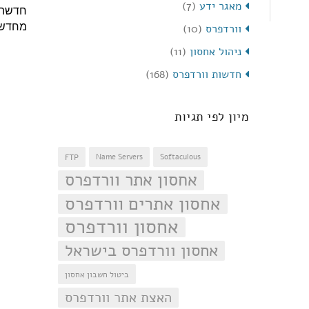
מאגר ידע
(7)
חדשה א
מחדש ז
וורדפרס
(10)
ניהול אחסון
(11)
חדשות וורדפרס
(168)
מיון לפי תגיות
FTP
Name Servers
Softaculous
אחסון אתר וורדפרס
אחסון אתרים וורדפרס
אחסון וורדפרס
אחסון וורדפרס בישראל
ביטול חשבון אחסון
האצת אתר וורדפרס