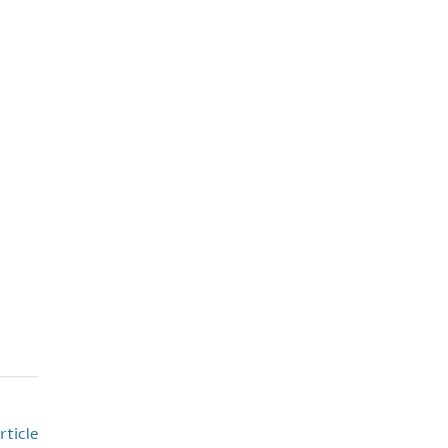
rticle