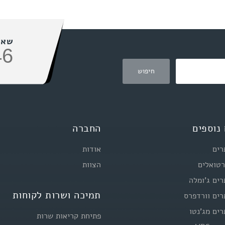
שאל
46
נוספים
החברה
רים
אודות
רטואלים
הצוות
רים ג'ומלה
תמיכה ושרות לקוחות
רים וורדפרס
רים מג'נטו
פתיחת קריאות שרות