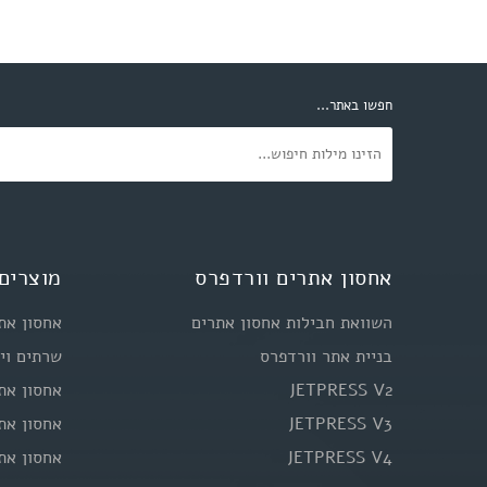
חפשו באתר...
אחסון אתרים וורדפרס
מוצרים 
השוואת חבילות אחסון אתרים
אחסון את
בניית אתר וורדפרס
שרתים וי
JETPRESS V2
אחסון את
JETPRESS V3
אחסון את
JETPRESS V4
אחסון את