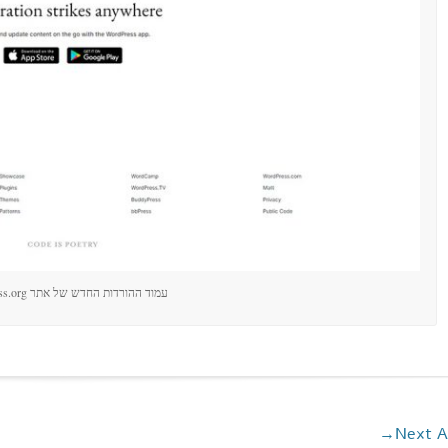
עמוד ההורדות החדש של אתר wordpress.org
→
Next A