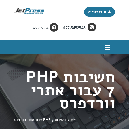
כניסת לקוחות
077-5452546
פנה לתמיכה
חשיבות PHP
7 עבור אתרי
וורדפרס
ראשי
\
חשיבות PHP 7 עבור אתרי וורדפרס