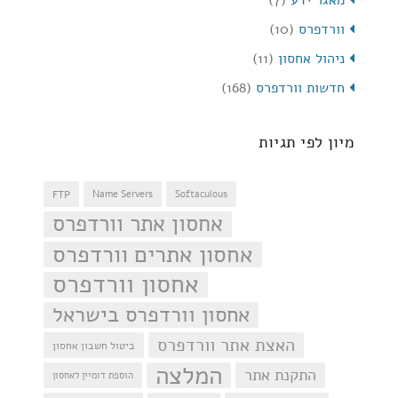
מאגר ידע
(7)
וורדפרס
(10)
ניהול אחסון
(11)
חדשות וורדפרס
(168)
מיון לפי תגיות
FTP
Name Servers
Softaculous
אחסון אתר וורדפרס
אחסון אתרים וורדפרס
אחסון וורדפרס
אחסון וורדפרס בישראל
האצת אתר וורדפרס
ביטול חשבון אחסון
המלצה
התקנת אתר
הוספת דומיין לאחסון