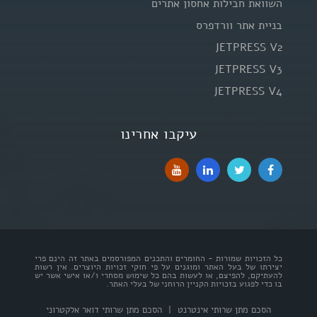
השוואת חבילות אחסון אתרים
בניית אתר וורדפרס
JETPRESS V2
JETPRESS V3
JETPRESS V4
עיקבו אחרינו
כל הזכויות שמורות - החומרים והתכנים המפורסמים באתר זה הינם פרי
יצירתו של בעל האתר ומוגנים על פי חוקי זכויות היוצרים. אין רשות
להעתיקם, להפיצם, או לעשות בהם כל שימוש מסחרי ו/או אישי אשר יש
בו כדי לפגוע בזכויות הקניין הרוחני של בעלי האתר.
הסכם מתן שרותי אינטרנט
|
הסכם מתן שרותי דואר אלקטרוני