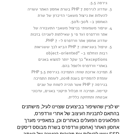
גירסה 5.5.
שדרוג לגירסת PHP 7 בשרת אחסון האתר עשויה
להעלות את ניצול משאבי הזיכרון של שרת
האחסון ב- 30%-50%.
שיפור משמעותי בניצול משאבי התעבורה של
אתר וורדפרס (עד פי 3 שאילתות לשניה) בזכות
שדרוג אחסון אתר וורדפרס ל- PHP 7.
טיפול בשגיאות: PHP 7 הביא לכך ששגיאות
רבות הוחלפו ב- "object-oriented
exceptions" כך שקל יותר למצוא באגים
באתרי וורדפרס ולטפל בהם.
תמיכה ארוכת טווח: התמיכה בגירסת PHP 5.5
עומדת להסתיים בשנת 2018, לעומת התמיכה
בגירסה PHP 7 אשר תהיה לטווח של שנים
קדימה. תמיכה זו תכלול תיקוני באגים, עדכוני
אבטחה ותחזוקה כללית.
יש לציין שהשיפור בביצועים שצויינו לעיל, מישתנים
בהתאם לתבניות העיצוב של אתרי וורדפרס,
הפלאגינים הפועלים באתרים וכן, במאפייני מערך
אחסון האתר (אחסון וורדפרס בשרת מבוסס דיסקים