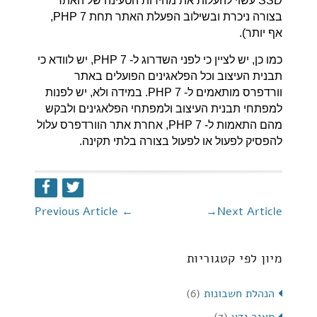
SSD עשוי להעלות את מהירות הטעינה של האתר
בצורה ניכרת ובשילוב הפעלת האתר תחת PHP 7,
אף יותר).
כמו כן, יש לציין כי לפני השדרוג ל- PHP 7, יש לוודא כי
תבנית העיצוב וכל הפלאגינים הפועלים באתר
וורדפרס מותאמים ל- PHP 7. במידה ולא, יש לפנות
למפתחי תבנית העיצוב ולמפתחי הפלאגינים ולבקש
מהם התאמות ל- PHP 7, אחרת אתר הוורדפרס עלול
להפסיק לפעול או לפעול בצורה בלתי תקינה.
Previous Article
←
→
Next Article
מיון לפי קטגוריות
הנהלת חשבונות
(6)